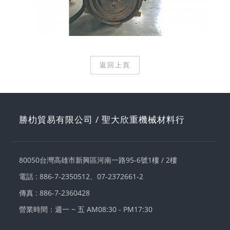
返回上頁
勝朸貿易有限公司 / 聖大欣重機械材料行
80050
台灣
高雄市新興區
河南一路95-6號1樓 / 2樓
電話 :
886-7-2350512
、
07-2372661-2
傳真 : 886-7-2360428
營業時間：週一 ~ 五 AM08:30 - PM17:30