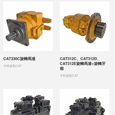
CAT330C旋轉馬達
CAT312C、CAT312D、
CAT312E旋轉馬達+旋轉牙
卡特彼勒CAT
箱
卡特彼勒CAT