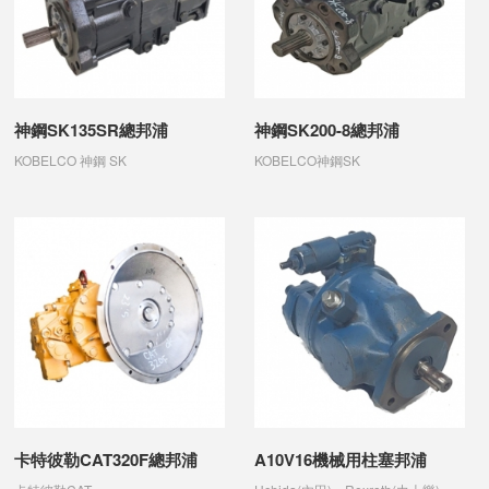
神鋼SK135SR總邦浦
神鋼SK200-8總邦浦
KOBELCO 神鋼 SK
KOBELCO神鋼SK
卡特彼勒CAT320F總邦浦
A10V16機械用柱塞邦浦