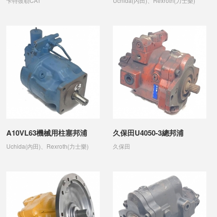
卡特彼勒CAT
Uchida(內田)、Rexroth(力士樂)
A10VL63機械用柱塞邦浦
久保田U4050-3總邦浦
Uchida(內田)、Rexroth(力士樂)
久保田