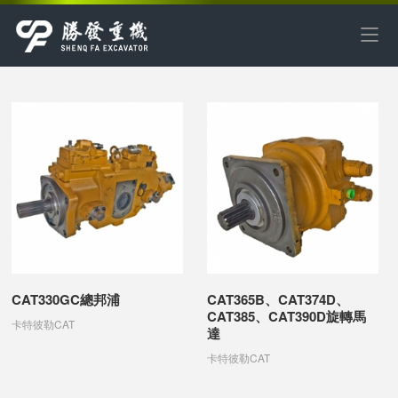
CAT330GC總邦浦
CAT365B、CAT374D、
CAT385、CAT390D旋轉馬
卡特彼勒CAT
達
卡特彼勒CAT